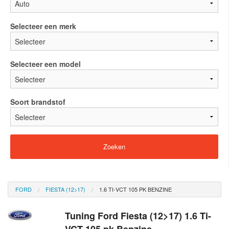
Selecteer een merk
Selecteer een model
Soort brandstof
FORD
FIESTA (12>17)
1.6 TI-VCT 105 PK BENZINE
Tuning Ford Fiesta (12>17) 1.6 Ti-