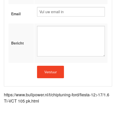
Email
Bericht
https://www.bullpower.nl/t/chiptuning-ford/fiesta-12>17/1.6
Ti-VCT 105 pk.html