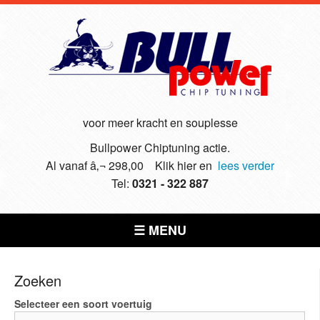
voor meer kracht en souplesse
Bullpower Chiptuning actie.
Al vanaf â‚¬ 298,00 Klik hier en
lees verder
Tel:
0321 - 322 887
☰ MENU
Zoeken
Selecteer een soort voertuig