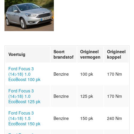
Soort
Origineel
Origineel
Voertuig
brandstof
vermogen
koppel
Ford Focus 3
(14>18) 1.0
Benzine
100 pk
170 Nm
EcoBoost 100 pk
Ford Focus 3
(14>18) 1.0
Benzine
125 pk
170 Nm
EcoBoost 125 pk
Ford Focus 3
(14>18) 1.5
Benzine
150 pk
240 Nm
EcoBoost 150 pk