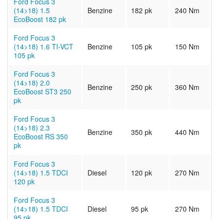
Ford Focus 3
(14>18) 1.5
Benzine
182 pk
240 Nm
EcoBoost 182 pk
Ford Focus 3
(14>18) 1.6 TI-VCT
Benzine
105 pk
150 Nm
105 pk
Ford Focus 3
(14>18) 2.0
Benzine
250 pk
360 Nm
EcoBoost ST3 250
pk
Ford Focus 3
(14>18) 2.3
Benzine
350 pk
440 Nm
EcoBoost RS 350
pk
Ford Focus 3
(14>18) 1.5 TDCI
Diesel
120 pk
270 Nm
120 pk
Ford Focus 3
(14>18) 1.5 TDCI
Diesel
95 pk
270 Nm
95 pk