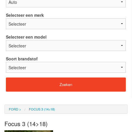
Selecteer een merk
Selecteer een model
Soort brandstof
FORD
>
FOCUS 3 (14>18)
Focus 3 (14>18)