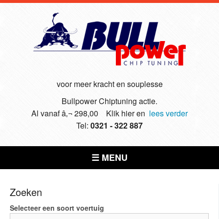
voor meer kracht en souplesse
Bullpower Chiptuning actie.
Al vanaf â‚¬ 298,00 Klik hier en
lees verder
Tel:
0321 - 322 887
☰ MENU
Zoeken
Selecteer een soort voertuig