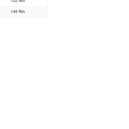
102 Nm
145 Nm