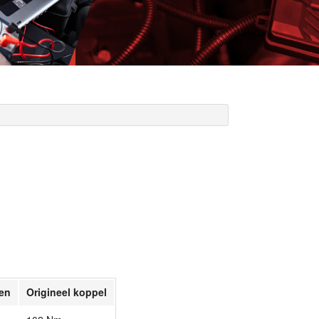
gen
Origineel koppel