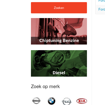
Ford
Ford
Zoek op merk