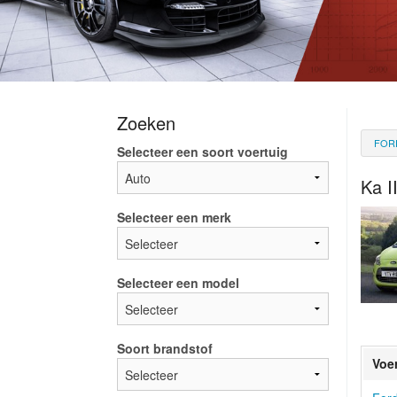
Zoeken
FOR
Selecteer een soort voertuig
Ka I
Selecteer een merk
Selecteer een model
Soort brandstof
Voe