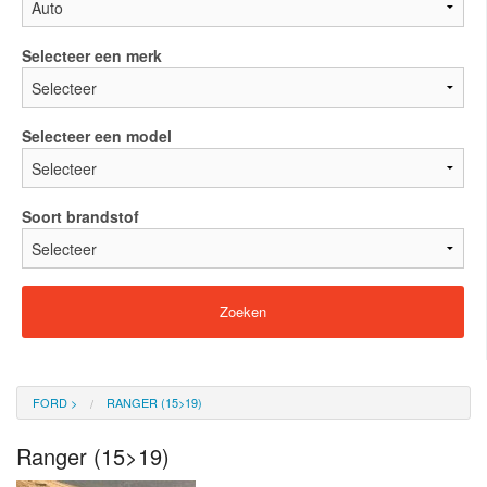
Selecteer een merk
Selecteer een model
Soort brandstof
FORD
>
RANGER (15>19)
Ranger (15>19)