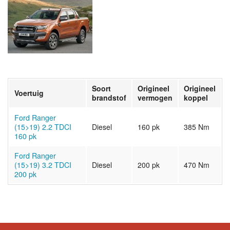
Soort
Origineel
Origineel
Voertuig
brandstof
vermogen
koppel
Ford Ranger
(15>19) 2.2 TDCI
Diesel
160 pk
385 Nm
160 pk
Ford Ranger
(15>19) 3.2 TDCI
Diesel
200 pk
470 Nm
200 pk