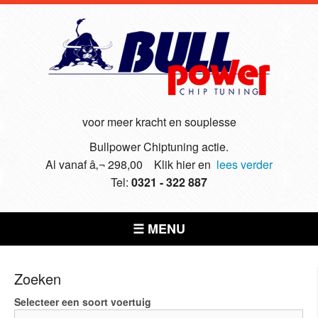
voor meer kracht en souplesse
Bullpower Chiptuning actie.
Al vanaf â‚¬ 298,00 Klik hier en
lees verder
Tel:
0321 - 322 887
☰ MENU
Zoeken
Selecteer een soort voertuig