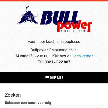
voor meer kracht en souplesse
Bullpower Chiptuning actie.
Al vanaf â‚¬ 298,00 Klik hier en
lees verder
Tel:
0321 - 322 887
☰ MENU
Zoeken
Selecteer een soort voertuig