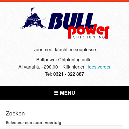
voor meer kracht en souplesse
Bullpower Chiptuning actie.
Al vanaf â‚¬ 298,00 Klik hier en
lees verder
Tel:
0321 - 322 887
☰ MENU
Zoeken
Selecteer een soort voertuig