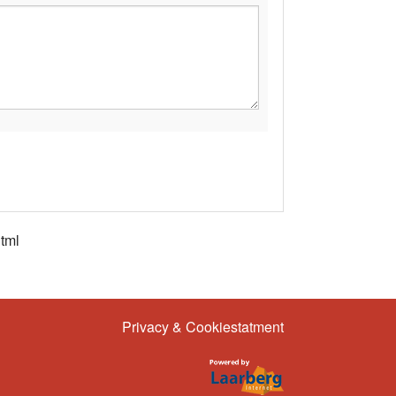
html
Privacy & Cookiestatment