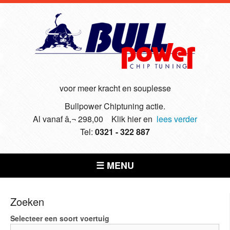
voor meer kracht en souplesse
Bullpower Chiptuning actie.
Al vanaf â‚¬ 298,00 Klik hier en
lees verder
Tel:
0321 - 322 887
☰ MENU
Zoeken
Selecteer een soort voertuig