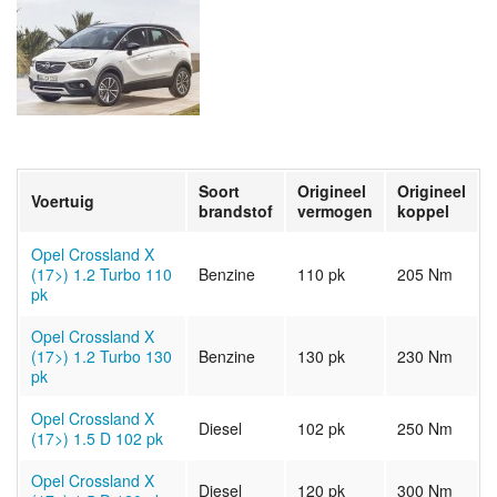
Soort
Origineel
Origineel
Voertuig
brandstof
vermogen
koppel
Opel Crossland X
(17>) 1.2 Turbo 110
Benzine
110 pk
205 Nm
pk
Opel Crossland X
(17>) 1.2 Turbo 130
Benzine
130 pk
230 Nm
pk
Opel Crossland X
Diesel
102 pk
250 Nm
(17>) 1.5 D 102 pk
Opel Crossland X
Diesel
120 pk
300 Nm