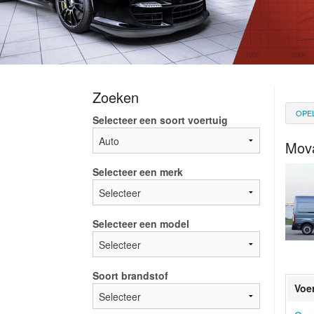
Zoeken
OPE
Selecteer een soort voertuig
Mov
Selecteer een merk
Selecteer een model
Soort brandstof
Voe