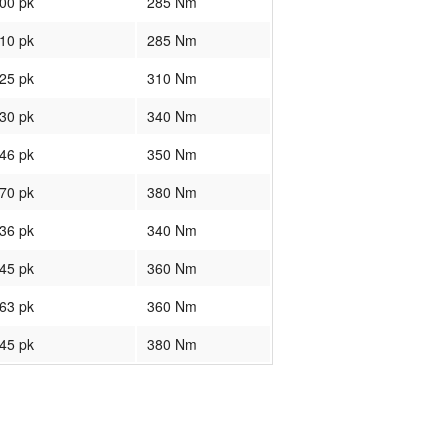
00 pk
285 Nm
10 pk
285 Nm
25 pk
310 Nm
30 pk
340 Nm
46 pk
350 Nm
70 pk
380 Nm
36 pk
340 Nm
45 pk
360 Nm
63 pk
360 Nm
45 pk
380 Nm