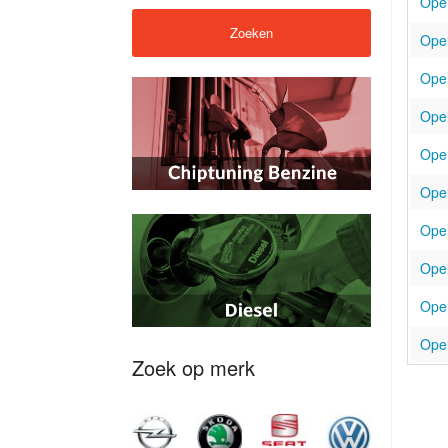
Opel
Opel
Opel
Opel
Opel
Opel
Opel
Opel
Opel
Opel
Zoek op merk