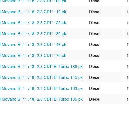
 Movano B (11>18) 2.3 CDTi 100 pk
Diesel
1
 Movano B (11>18) 2.3 CDTi 110 pk
Diesel
1
 Movano B (11>18) 2.3 CDTi 125 pk
Diesel
1
 Movano B (11>18) 2.3 CDTi 130 pk
Diesel
1
 Movano B (11>18) 2.3 CDTi 146 pk
Diesel
1
 Movano B (11>18) 2.3 CDTi 170 pk
Diesel
1
 Movano B (11>18) 2.3 CDTi Bi-Turbo 136 pk
Diesel
1
 Movano B (11>18) 2.3 CDTi Bi-Turbo 145 pk
Diesel
1
 Movano B (11>18) 2.3 CDTi Bi-Turbo 163 pk
Diesel
1
 Movano B (11>18) 2.3 CDTi Bi-Turbo 165 pk
Diesel
1