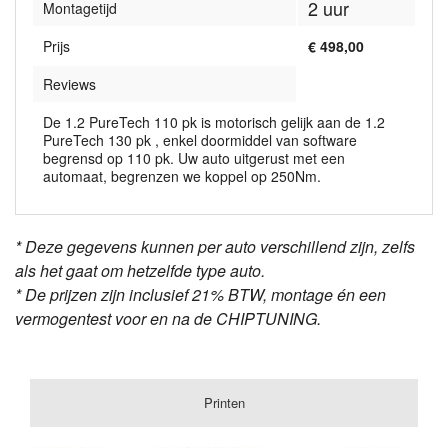
2 uur
Montagetijd
Prijs
€ 498,00
Reviews
De 1.2 PureTech 110 pk is motorisch gelijk aan de 1.2
PureTech 130 pk , enkel doormiddel van software
begrensd op 110 pk. Uw auto uitgerust met een
automaat, begrenzen we koppel op 250Nm.
Valeo
VD56.1
* Deze gegevens kunnen per auto verschillend zijn, zelfs
als het gaat om hetzelfde type auto.
* De prijzen zijn inclusief 21% BTW, montage én een
vermogentest voor en na de CHIPTUNING.
Printen