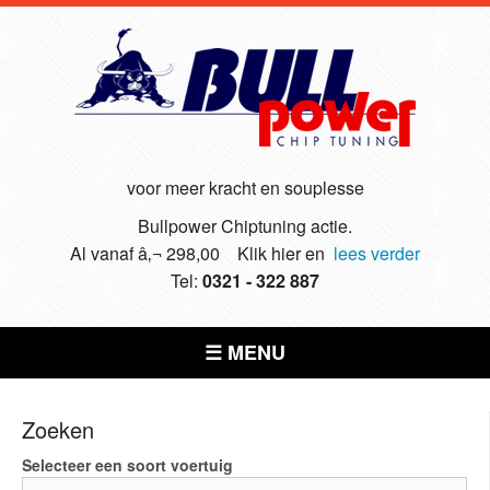
voor meer kracht en souplesse
Bullpower Chiptuning actie.
Al vanaf â‚¬ 298,00 Klik hier en
lees verder
Tel:
0321 - 322 887
☰ MENU
Zoeken
Selecteer een soort voertuig