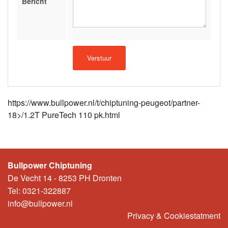
Bericht
https://www.bullpower.nl/t/chiptuning-peugeot/partner-
18>/1.2T PureTech 110 pk.html
Bullpower Chiptuning
De Vecht 14 - 8253 PH Dronten
Tel: 0321-322887
info@bullpower.nl
Privacy & Cookiestatment