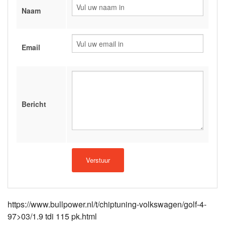
Naam
Email
Bericht
https://www.bullpower.nl/t/chiptuning-volkswagen/golf-4-
97>03/1.9 tdi 115 pk.html