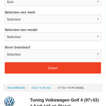
Selecteer een merk
Selecteer een model
Soort brandstof
VOLKSWAGEN
GOLF 4 (97>03)
1.9 TDI 115 PK DIESEL
Tuning Volkswagen Golf 4 (97>03)