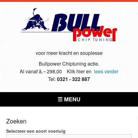
voor meer kracht en souplesse
Bullpower Chiptuning actie.
Al vanaf â‚¬ 298,00 Klik hier en
lees verder
Tel:
0321 - 322 887
☰ MENU
Zoeken
Selecteer een soort voertuig