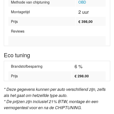
Methode van chiptuning
OBD
2 uur
Montagetijd
Prijs
€ 398,00
Reviews
Eco tuning
6 %
Brandstofbesparing
Prijs
€ 298.00
* Deze gegevens kunnen per auto verschillend zijn, zelfs
als het gaat om hetzelfde type auto.
* De prijzen zijn inclusief 21% BTW, montage én een
vermogentest voor en na de CHIPTUNING.