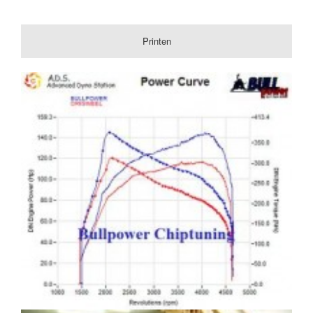
Printen