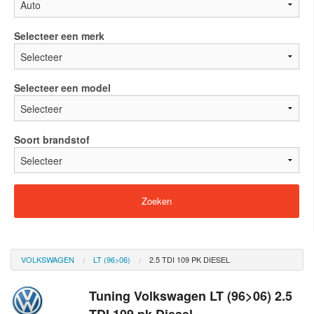
Selecteer een merk
Selecteer een model
Soort brandstof
VOLKSWAGEN
LT (96>06)
2.5 TDI 109 PK DIESEL
Tuning Volkswagen LT (96>06) 2.5