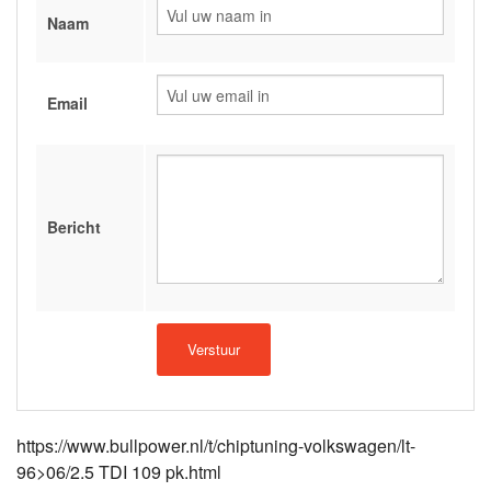
Naam
Email
Bericht
https://www.bullpower.nl/t/chiptuning-volkswagen/lt-
96>06/2.5 TDI 109 pk.html