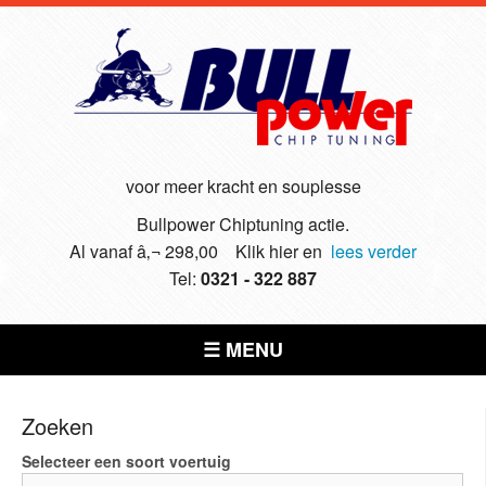
voor meer kracht en souplesse
Bullpower Chiptuning actie.
Al vanaf â‚¬ 298,00 Klik hier en
lees verder
Tel:
0321 - 322 887
☰ MENU
Zoeken
Selecteer een soort voertuig