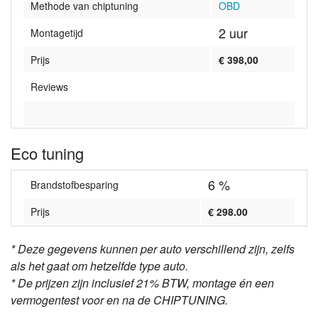
Methode van chiptuning
OBD
2 uur
Montagetijd
Prijs
€ 398,00
Reviews
Eco tuning
6 %
Brandstofbesparing
Prijs
€ 298.00
* Deze gegevens kunnen per auto verschillend zijn, zelfs
als het gaat om hetzelfde type auto.
* De prijzen zijn inclusief 21% BTW, montage én een
vermogentest voor en na de CHIPTUNING.