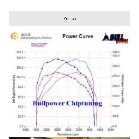
Printen