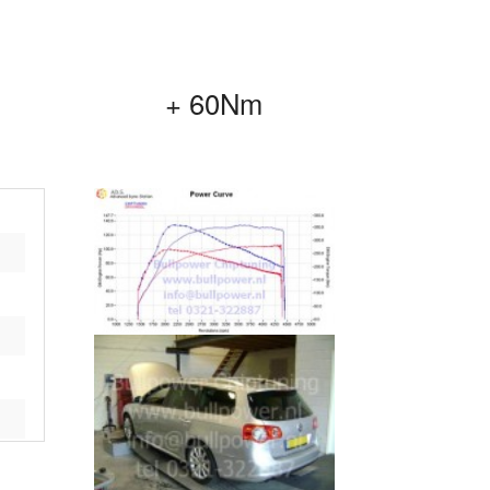
+ 60Nm