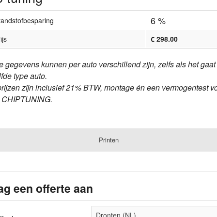
6 %
randstofbesparing
ijs
€ 298.00
e gegevens kunnen per auto verschillend zijn, zelfs als het gaa
lfde type auto.
prijzen zijn inclusief 21% BTW, montage én een vermogentest v
e CHIPTUNING.
Printen
ag een offerte aan