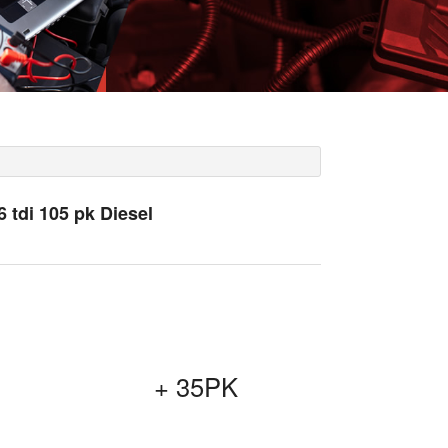
 tdi 105 pk Diesel
+ 35PK