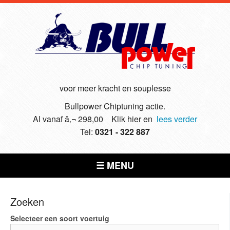
voor meer kracht en souplesse
Bullpower Chiptuning actie.
Al vanaf â‚¬ 298,00 Klik hier en
lees verder
Tel:
0321 - 322 887
☰ MENU
Zoeken
Selecteer een soort voertuig