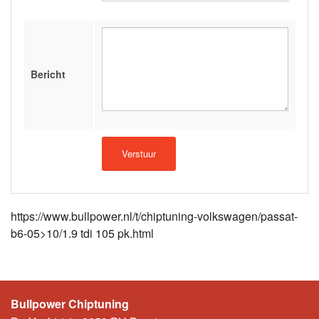
Bericht
https://www.bullpower.nl/t/chiptuning-volkswagen/passat-
b6-05>10/1.9 tdi 105 pk.html
Bullpower Chiptuning