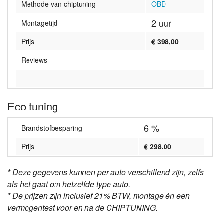
Methode van chiptuning
OBD
2 uur
Montagetijd
Prijs
€ 398,00
Reviews
Eco tuning
6 %
Brandstofbesparing
Prijs
€ 298.00
* Deze gegevens kunnen per auto verschillend zijn, zelfs
als het gaat om hetzelfde type auto.
* De prijzen zijn inclusief 21% BTW, montage én een
vermogentest voor en na de CHIPTUNING.