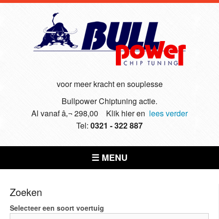
voor meer kracht en souplesse
Bullpower Chiptuning actie.
Al vanaf â‚¬ 298,00 Klik hier en
lees verder
Tel:
0321 - 322 887
☰ MENU
Zoeken
Selecteer een soort voertuig