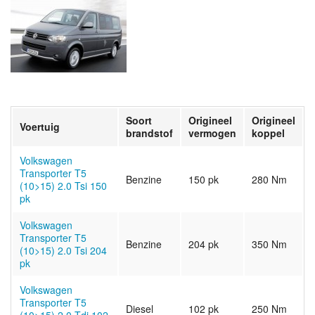
Soort
Origineel
Origineel
Voertuig
brandstof
vermogen
koppel
Volkswagen
Transporter T5
Benzine
150 pk
280 Nm
(10>15) 2.0 Tsi 150
pk
Volkswagen
Transporter T5
Benzine
204 pk
350 Nm
(10>15) 2.0 Tsi 204
pk
Volkswagen
Transporter T5
Diesel
102 pk
250 Nm