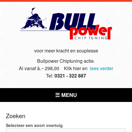
voor meer kracht en souplesse
Bullpower Chiptuning actie.
Al vanaf â‚¬ 298,00 Klik hier en
lees verder
Tel:
0321 - 322 887
☰ MENU
Zoeken
Selecteer een soort voertuig