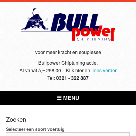
voor meer kracht en souplesse
Bullpower Chiptuning actie.
Al vanaf â‚¬ 298,00 Klik hier en
lees verder
Tel:
0321 - 322 887
☰ MENU
Zoeken
Selecteer een soort voertuig