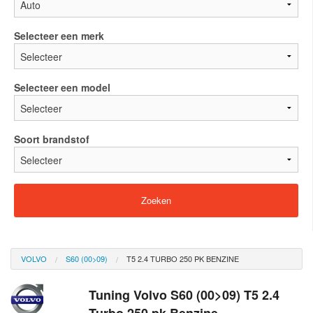
Selecteer een merk
Selecteer een model
Soort brandstof
VOLVO
S60 (00>09)
T5 2.4 TURBO 250 PK BENZINE
Tuning Volvo S60 (00>09) T5 2.4