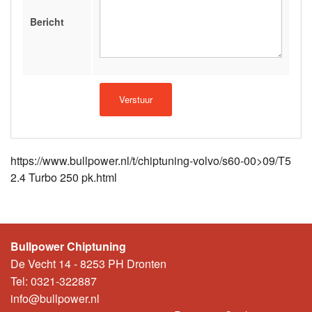
Bericht
https://www.bullpower.nl/t/chiptuning-volvo/s60-00>09/T5
2.4 Turbo 250 pk.html
Bullpower Chiptuning
De Vecht 14 - 8253 PH Dronten
Tel: 0321-322887
info@bullpower.nl