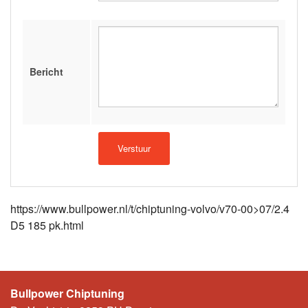
Bericht
https://www.bullpower.nl/t/chiptuning-volvo/v70-00>07/2.4
D5 185 pk.html
Bullpower Chiptuning