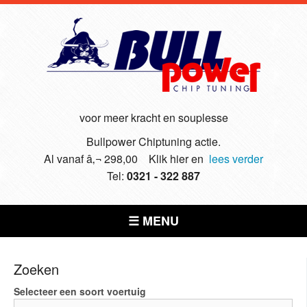
voor meer kracht en souplesse
Bullpower Chiptuning actie.
Al vanaf â‚¬ 298,00 Klik hier en
lees verder
Tel:
0321 - 322 887
☰ MENU
Zoeken
Selecteer een soort voertuig