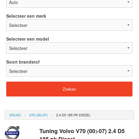
Selecteer een merk
Selecteer een model
Soort brandstof
VOLVO
V70 (00>07)
2.4 D5 185 PK DIESEL
Tuning Volvo V70 (00>07) 2.4 D5