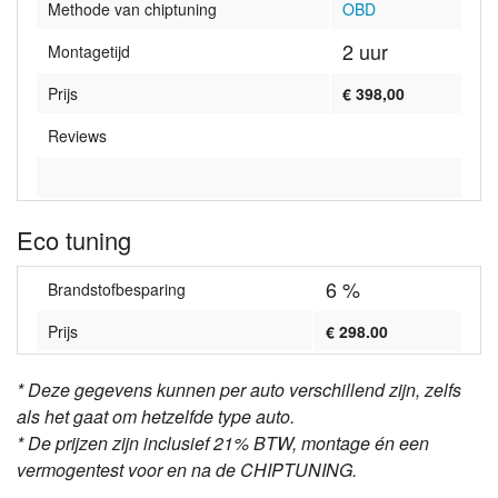
Methode van chiptuning
OBD
2 uur
Montagetijd
Prijs
€ 398,00
Reviews
Eco tuning
6 %
Brandstofbesparing
Prijs
€ 298.00
* Deze gegevens kunnen per auto verschillend zijn, zelfs
als het gaat om hetzelfde type auto.
* De prijzen zijn inclusief 21% BTW, montage én een
vermogentest voor en na de CHIPTUNING.