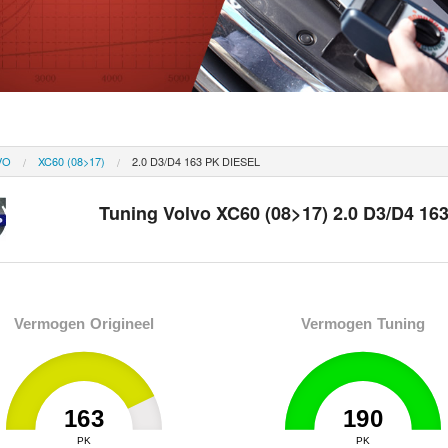
VO
XC60 (08>17)
2.0 D3/D4 163 PK DIESEL
Tuning Volvo XC60 (08>17) 2.0 D3/D4 163
Vermogen Origineel
Vermogen Tuning
163
190
0
PK
190
0
PK
190