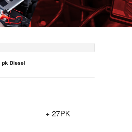
 pk Diesel
+ 27PK