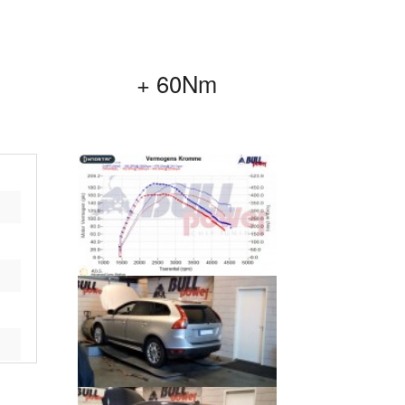
+ 60Nm