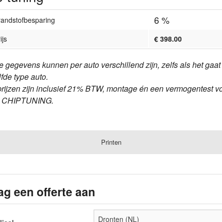
6 %
randstofbesparing
ijs
€ 398.00
e gegevens kunnen per auto verschillend zijn, zelfs als het gaa
lfde type auto.
prijzen zijn inclusief 21% BTW, montage én een vermogentest v
e CHIPTUNING.
Printen
ag een offerte aan