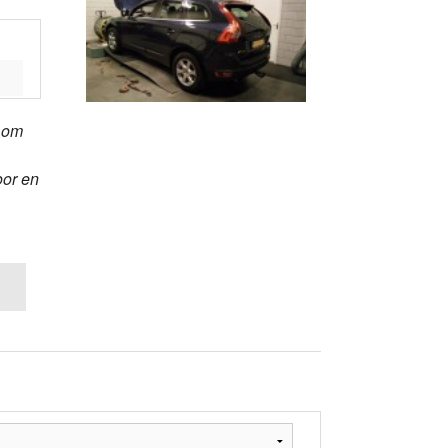
t om
oor en