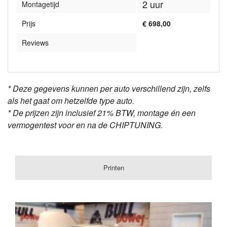
2 uur
Montagetijd
Prijs
€ 698,00
Reviews
Denso VEA SH72546
* Deze gegevens kunnen per auto verschillend zijn, zelfs
als het gaat om hetzelfde type auto.
* De prijzen zijn inclusief 21% BTW, montage én een
vermogentest voor en na de CHIPTUNING.
Printen