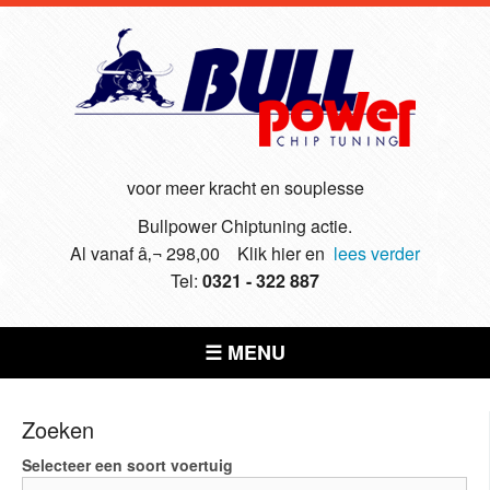
voor meer kracht en souplesse
Bullpower Chiptuning actie.
Al vanaf â‚¬ 298,00 Klik hier en
lees verder
Tel:
0321 - 322 887
☰ MENU
Zoeken
Selecteer een soort voertuig