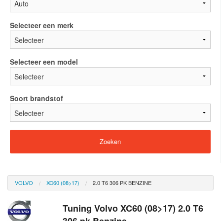
Selecteer een merk
Selecteer een model
Soort brandstof
VOLVO
XC60 (08>17)
2.0 T6 306 PK BENZINE
Tuning Volvo XC60 (08>17) 2.0 T6