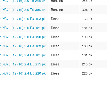
o XC70 (12>16) 2.0 T5 245 pk
Benzine
245 pk
o XC70 (12>16) 3.0 T6 304 pk
Benzine
304 pk
o XC70 (12>16) 2.0 D4 163 pk
Diesel
163 pk
o XC70 (12>16) 2.0 D4 181 pk
Diesel
181 pk
o XC70 (12>16) 2.0 D4 190 pk
Diesel
190 pk
o XC70 (12>16) 2.4 D4 163 pk
Diesel
163 pk
o XC70 (12>16) 2.4 D4 181 pk
Diesel
181 pk
o XC70 (12>16) 2.4 D5 215 pk
Diesel
215 pk
o XC70 (12>16) 2.4 D5 220 pk
Diesel
220 pk