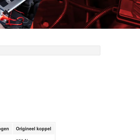
ogen
Origineel koppel