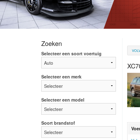
Zoeken
VOL
Selecteer een soort voertuig
XC7
Selecteer een merk
Selecteer een model
Soort brandstof
Voe