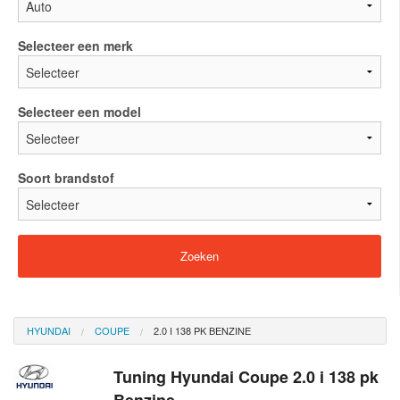
Selecteer een merk
Selecteer een model
Soort brandstof
HYUNDAI
COUPE
2.0 I 138 PK BENZINE
Tuning Hyundai Coupe 2.0 i 138 pk