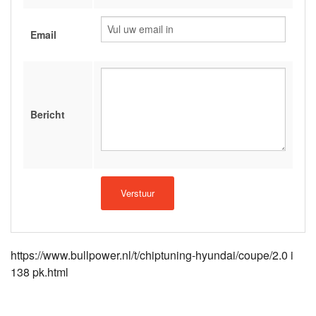
Email
Bericht
https://www.bullpower.nl/t/chiptuning-hyundai/coupe/2.0 i
138 pk.html