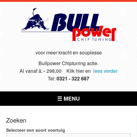
voor meer kracht en souplesse
Bullpower Chiptuning actie.
Al vanaf â‚¬ 298,00 Klik hier en
lees verder
Tel:
0321 - 322 887
☰ MENU
Zoeken
Selecteer een soort voertuig