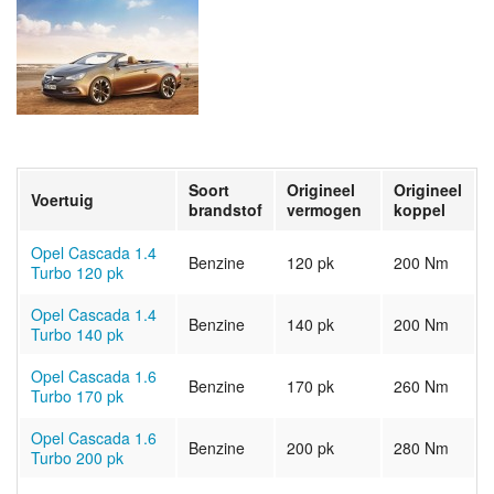
Soort
Origineel
Origineel
Voertuig
brandstof
vermogen
koppel
Opel Cascada 1.4
Benzine
120 pk
200 Nm
Turbo 120 pk
Opel Cascada 1.4
Benzine
140 pk
200 Nm
Turbo 140 pk
Opel Cascada 1.6
Benzine
170 pk
260 Nm
Turbo 170 pk
Opel Cascada 1.6
Benzine
200 pk
280 Nm
Turbo 200 pk