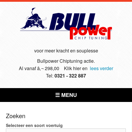
voor meer kracht en souplesse
Bullpower Chiptuning actie.
Al vanaf â‚¬ 298,00 Klik hier en
lees verder
Tel:
0321 - 322 887
☰ MENU
Zoeken
Selecteer een soort voertuig